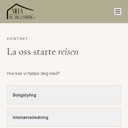
KONTAKT
La oss starte
reisen
Hva kan vi hjelpe deg med?
Boligstyling
Interiørveiledning